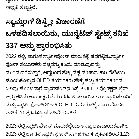
ಸಾಧ್ಯತೆ ಹೆಚ್ಚುತ್ತಿದೆ.
ಸ್ಯಾಮ್ಸಂಗ್ ಡಿಸ್ಪ್ಲೇ ವಿಚಾರಣೆಗೆ
ಒಳಪಡಿಸಲಾಯಿತು, ಯುನೈಟೆಡ್ ಸ್ಟೇಟ್ಸ್ ತನಿಖೆ
337 ಅನ್ನು ಪ್ರಾರಂಭಿಸಿತು
2022 ರಲ್ಲಿ, ಜಾಗತಿಕ ಸ್ಮಾರ್ಟ್‌ಫೋನ್ ಮಾರುಕಟ್ಟೆ ಹದಗೆಟ್ಟಿತು.ಸ್ಮಾರ್ಟ್
ಫೋನ್ ತಯಾರಕರು ವೆಚ್ಚವನ್ನು ಕಡಿಮೆ ಮಾಡುವುದನ್ನು
ಮುಂದುವರೆಸುತ್ತಾರೆ, ಆದ್ದರಿಂದ ಹೆಚ್ಚು ವೆಚ್ಚ-ಪರಿಣಾಮಕಾರಿ ದೇಶೀಯ
ಹೊಂದಿಕೊಳ್ಳುವ OLED ತಯಾರಕರು ಹೆಚ್ಚು ಹೆಚ್ಚು ತಯಾರಕರಿಂದ
ಒಲವು ಹೊಂದಿದ್ದಾರೆ.ಸ್ಯಾಮ್‌ಸಂಗ್‌ನ ಡಿಸ್ಪ್ಲೇ OLED ಪ್ರೊಡಕ್ಷನ್ ಲೈನ್
ಅನ್ನು ಕಡಿಮೆ ಕಾರ್ಯಕ್ಷಮತೆಯ ದರದಲ್ಲಿ ಚಲಾಯಿಸಲು ಒತ್ತಾಯಿಸಲಾಗಿದೆ
ಮತ್ತು ಸ್ಮಾರ್ಟ್‌ಫೋನ್‌ಗಳಿಗಾಗಿ OLED ನ ಮಾರುಕಟ್ಟೆ ಪಾಲು ಮೊದಲ
ಬಾರಿಗೆ 70 ಪ್ರತಿಶತಕ್ಕಿಂತ ಕಡಿಮೆಯಾಗಿದೆ.
2023 ರಲ್ಲಿ ಸ್ಮಾರ್ಟ್‌ಫೋನ್ ಮಾರುಕಟ್ಟೆಯು ಇನ್ನೂ ಆಶಾದಾಯಕವಾಗಿಲ್ಲ.
2023 ರಲ್ಲಿ ಜಾಗತಿಕ ಸ್ಮಾರ್ಟ್‌ಫೋನ್ ಸಾಗಣೆಗಳು 4 ಪ್ರತಿಶತದಿಂದ 1.23