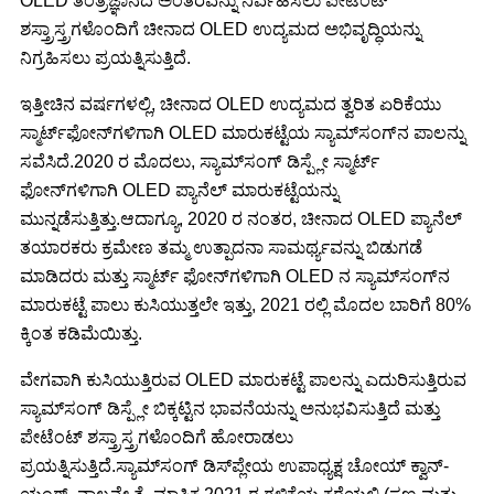
OLED ತಂತ್ರಜ್ಞಾನದ ಅಂತರವನ್ನು ನಿರ್ವಹಿಸಲು ಪೇಟೆಂಟ್
ಶಸ್ತ್ರಾಸ್ತ್ರಗಳೊಂದಿಗೆ ಚೀನಾದ OLED ಉದ್ಯಮದ ಅಭಿವೃದ್ಧಿಯನ್ನು
ನಿಗ್ರಹಿಸಲು ಪ್ರಯತ್ನಿಸುತ್ತಿದೆ.
ಇತ್ತೀಚಿನ ವರ್ಷಗಳಲ್ಲಿ, ಚೀನಾದ OLED ಉದ್ಯಮದ ತ್ವರಿತ ಏರಿಕೆಯು
ಸ್ಮಾರ್ಟ್‌ಫೋನ್‌ಗಳಿಗಾಗಿ OLED ಮಾರುಕಟ್ಟೆಯ ಸ್ಯಾಮ್‌ಸಂಗ್‌ನ ಪಾಲನ್ನು
ಸವೆಸಿದೆ.2020 ರ ಮೊದಲು, ಸ್ಯಾಮ್‌ಸಂಗ್ ಡಿಸ್ಪ್ಲೇ ಸ್ಮಾರ್ಟ್
ಫೋನ್‌ಗಳಿಗಾಗಿ OLED ಪ್ಯಾನೆಲ್ ಮಾರುಕಟ್ಟೆಯನ್ನು
ಮುನ್ನಡೆಸುತ್ತಿತ್ತು.ಆದಾಗ್ಯೂ, 2020 ರ ನಂತರ, ಚೀನಾದ OLED ಪ್ಯಾನೆಲ್
ತಯಾರಕರು ಕ್ರಮೇಣ ತಮ್ಮ ಉತ್ಪಾದನಾ ಸಾಮರ್ಥ್ಯವನ್ನು ಬಿಡುಗಡೆ
ಮಾಡಿದರು ಮತ್ತು ಸ್ಮಾರ್ಟ್ ಫೋನ್‌ಗಳಿಗಾಗಿ OLED ನ ಸ್ಯಾಮ್‌ಸಂಗ್‌ನ
ಮಾರುಕಟ್ಟೆ ಪಾಲು ಕುಸಿಯುತ್ತಲೇ ಇತ್ತು, 2021 ರಲ್ಲಿ ಮೊದಲ ಬಾರಿಗೆ 80%
ಕ್ಕಿಂತ ಕಡಿಮೆಯಿತ್ತು.
ವೇಗವಾಗಿ ಕುಸಿಯುತ್ತಿರುವ OLED ಮಾರುಕಟ್ಟೆ ಪಾಲನ್ನು ಎದುರಿಸುತ್ತಿರುವ
ಸ್ಯಾಮ್‌ಸಂಗ್ ಡಿಸ್ಪ್ಲೇ ಬಿಕ್ಕಟ್ಟಿನ ಭಾವನೆಯನ್ನು ಅನುಭವಿಸುತ್ತಿದೆ ಮತ್ತು
ಪೇಟೆಂಟ್ ಶಸ್ತ್ರಾಸ್ತ್ರಗಳೊಂದಿಗೆ ಹೋರಾಡಲು
ಪ್ರಯತ್ನಿಸುತ್ತಿದೆ.ಸ್ಯಾಮ್‌ಸಂಗ್ ಡಿಸ್‌ಪ್ಲೇಯ ಉಪಾಧ್ಯಕ್ಷ ಚೋಯ್ ಕ್ವಾನ್-