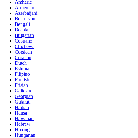
Amharic
Armenian
Azerbaijani
Belarusian
Bengali
Bosnian
Bulgarian
Cebuano
Chichewa
Corsican
Croatian
Dutch
Estonian
Filipino
Finnish
Frisian
Galician
Georgian
Gujarati
Haitian
Hausa
Hawaiian
Hebrew
Hmong
Hungarian