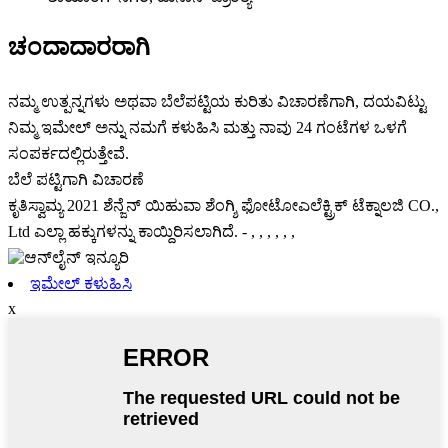
ಚಂದಾದಾರರಾಗಿ
ನಮ್ಮ ಉತ್ಪನ್ನಗಳು ಅಥವಾ ಬೆಲೆಪಟ್ಟಿಯ ಕುರಿತು ವಿಚಾರಣೆಗಾಗಿ, ದಯವಿಟ್ಟು
ನಿಮ್ಮ ಇಮೇಲ್ ಅನ್ನು ನಮಗೆ ಕಳುಹಿಸಿ ಮತ್ತು ನಾವು 24 ಗಂಟೆಗಳ ಒಳಗೆ
ಸಂಪರ್ಕದಲ್ಲಿರುತ್ತೇವೆ.
ಬೆಲೆ ಪಟ್ಟಿಗಾಗಿ ವಿಚಾರಣೆ
ಕೃತಿಸ್ವಾಮ್ಯ 2021 ಶೆನ್ಜೆನ್ ಯಿಹುವಾ ಶೆಂಗ್ಶಿ ಫೋಟೋಎಲೆಕ್ಟ್ರಿಕ್ ಟೆಕ್ನಾಲಜಿ CO.,
Ltd ಎಲ್ಲಾ ಹಕ್ಕುಗಳನ್ನು ಕಾಯ್ದಿರಿಸಲಾಗಿದೆ.
- , , , , , ,
ಇಮೇಲ್ ಕಳುಹಿಸಿ
x