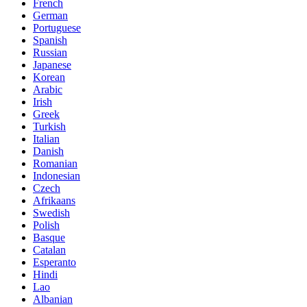
French
German
Portuguese
Spanish
Russian
Japanese
Korean
Arabic
Irish
Greek
Turkish
Italian
Danish
Romanian
Indonesian
Czech
Afrikaans
Swedish
Polish
Basque
Catalan
Esperanto
Hindi
Lao
Albanian