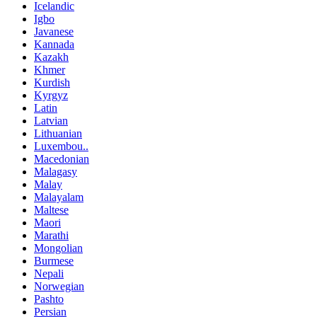
Icelandic
Igbo
Javanese
Kannada
Kazakh
Khmer
Kurdish
Kyrgyz
Latin
Latvian
Lithuanian
Luxembou..
Macedonian
Malagasy
Malay
Malayalam
Maltese
Maori
Marathi
Mongolian
Burmese
Nepali
Norwegian
Pashto
Persian