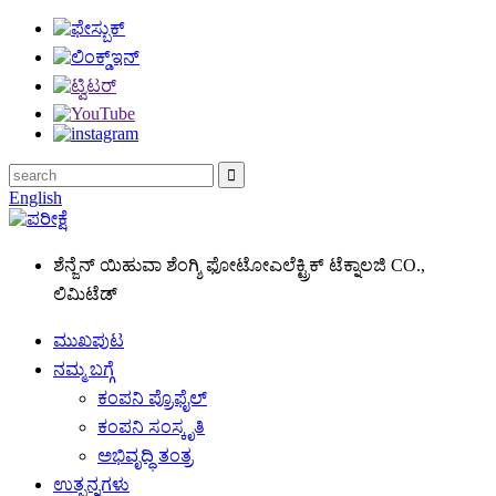
English
ಶೆನ್ಜೆನ್ ಯಿಹುವಾ ಶೆಂಗ್ಶಿ ಫೋಟೋಎಲೆಕ್ಟ್ರಿಕ್ ಟೆಕ್ನಾಲಜಿ CO.,
ಲಿಮಿಟೆಡ್
ಮುಖಪುಟ
ನಮ್ಮ ಬಗ್ಗೆ
ಕಂಪನಿ ಪ್ರೊಫೈಲ್
ಕಂಪನಿ ಸಂಸ್ಕೃತಿ
ಅಭಿವೃದ್ಧಿ ತಂತ್ರ
ಉತ್ಪನ್ನಗಳು