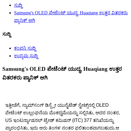
ಸುದ್ದಿ
Samsung's OLED ಪೇಟೆಂಟ್ ಯುದ್ಧ, Huaqiang ಉತ್ತರ ವಿತರಕರು
ಪ್ಯಾನಿಕ್ ಆಗಿ
ಸುದ್ದಿ
ಕಂಪನಿ ಸುದ್ದಿ
ಉದ್ಯಮ ಸುದ್ದಿ
Samsung's OLED ಪೇಟೆಂಟ್ ಯುದ್ಧ, Huaqiang ಉತ್ತರ
ವಿತರಕರು ಪ್ಯಾನಿಕ್ ಆಗಿ
ಇತ್ತೀಚೆಗೆ, ಸ್ಯಾಮ್‌ಸಂಗ್ ಡಿಸ್ಪ್ಲೇ ಯುನೈಟೆಡ್ ಸ್ಟೇಟ್ಸ್‌ನಲ್ಲಿ OLED
ಪೇಟೆಂಟ್ ಉಲ್ಲಂಘನೆಯ ಮೊಕದ್ದಮೆಯನ್ನು ಸಲ್ಲಿಸಿತು, ಅದರ ನಂತರ,
US ಇಂಟರ್ನ್ಯಾಷನಲ್ ಟ್ರೇಡ್ ಕಮಿಷನ್ (ITC) 377 ತನಿಖೆಯನ್ನು
ಪ್ರಾರಂಭಿಸಿತು, ಇದು ಆರು ತಿಂಗಳ ನಂತರ ಫಲಿತಾಂಶವಾಗಬಹುದು.ಆ