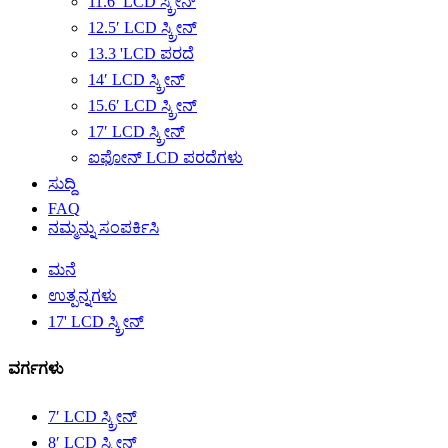
11.6′ LCD ಸ್ಕ್ರೀನ್
12.5′ LCD ಸ್ಕ್ರೀನ್
13.3 'LCD ಪರದೆ
14′ LCD ಸ್ಕ್ರೀನ್
15.6′ LCD ಸ್ಕ್ರೀನ್
17′ LCD ಸ್ಕ್ರೀನ್
ಐಫೋನ್ LCD ಪರದೆಗಳು
ಸುದ್ದಿ
FAQ
ನಮ್ಮನ್ನು ಸಂಪರ್ಕಿಸಿ
ಮನೆ
ಉತ್ಪನ್ನಗಳು
17' LCD ಸ್ಕ್ರೀನ್
ವರ್ಗಗಳು
7′ LCD ಸ್ಕ್ರೀನ್
8′ LCD ಸ್ಕ್ರೀನ್