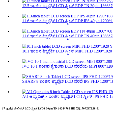
12.5 ಇಂಚಿನ ಟ್ಯಾಬ್ಲೆಟ್ LCD ಸ್ಕ್ರೀನ್ EDP TN 30pin 1366*7
11.6 ಇಂಚಿನ ಟ್ಯಾಬ್ಲೆಟ್ LCD ಸ್ಕ್ರೀನ್ EDP IPS 40pin 1290*1
11.6 ಇಂಚಿನ ಟ್ಯಾಬ್ಲೆಟ್ LCD ಸ್ಕ್ರೀನ್ EDP TN 40pin 1366*7
10.1 ಇಂಚಿನ ಟ್ಯಾಬ್ಲೆಟ್ LCD ಸ್ಕ್ರೀನ್ MIPI FHD 1200*1920
IVO 10.1 ಇಂಚಿನ ಕೈಗಾರಿಕಾ LCD ಪರದೆಯ MIPI 800*1280
SHARP 8 ಇಂಚಿನ ಟ್ಯಾಬ್ಲೆಟ್ LCD ಪರದೆ IPS FHD 1200*19
AU ಆಪ್ಟ್ರಾನಿಕ್ಸ್ 8 ಇಂಚಿನ ಟ್ಯಾಬ್ಲೆಟ್ LCD ಸ್ಕ್ರೀನ್ IPS FHD 1
17 ಇಂಚಿನ ಮಾನಿಟರ್ LCD ಸ್ಕ್ರೀನ್ LVDS 30pin TN 1024*768 HD XQ170XGTL30-01