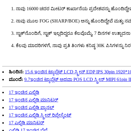
1. ನಾವು 16000 ಚದರ ಮೀಟರ್ ಕಾರ್ಖಾನೆಯ ಪ್ರದೇಶವನ್ನು ಹೊಂದಿದ್ದೇವೆ, ಯಾ
2. ನಾವು ಮೂಲ FOG (SHARP/BOE) ಅನ್ನು ಹೊಂದಿದ್ದೇವೆ ಮತ್ತು ನಮ್ಮ ಕ
3. ಸ್ಟಾಕ್‌ನೊಂದಿಗೆ, ಸ್ಟಾಕ್ ಇಲ್ಲದಿದ್ದರೂ ಕೆಲವೊಮ್ಮೆ, 7 ದಿನಗಳ ಉತ್ಪ
4. ಕೆಲವು ಮಾದರಿಗಳಿಗೆ, ನಾವು ಪ್ರತಿ ತಿಂಗಳು ಕನಿಷ್ಠ 30K ಪಿಸಿಗಳನ್ನ
ಹಿಂದಿನ:
15.6 ಇಂಚಿನ ಟ್ಯಾಬ್ಲೆಟ್ LCD ಸ್ಕ್ರೀನ್ EDP IPS 30pin 1
ಮುಂದೆ:
9.7ಇಂಚಿನ ಟ್ಯಾಬ್ಲೆಟ್ ಅಥವಾ POS LCD ಸ್ಕ್ರೀನ್ MIPI 61p
17 ಇಂಚಿನ ಎಲ್ಸಿಡಿ
17 ಇಂಚಿನ ಎಲ್ಸಿಡಿ ಮಾನಿಟರ್
17 ಇಂಚಿನ ಎಲ್ಸಿಡಿ ಪ್ಯಾನಲ್
17 ಇಂಚಿನ ಎಲ್ಸಿಡಿ ಸ್ಕ್ರೀನ್ ರಿಪ್ಲೇಸ್ಮೆಂಟ್
17 ಎಲ್ಸಿಡಿ ಮಾನಿಟರ್
ಎಲ್ಸಿಡಿ 17 ಇಂಚಿನ ಬೆಲೆ