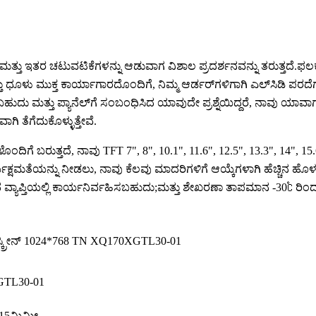
ತ್ತು ಇತರ ಚಟುವಟಿಕೆಗಳನ್ನು ಆಡುವಾಗ ವಿಶಾಲ ಪ್ರದರ್ಶನವನ್ನು ತರುತ್ತದೆ.ಫಲ
ತು ಧೂಳು ಮುಕ್ತ ಕಾರ್ಯಾಗಾರದೊಂದಿಗೆ, ನಿಮ್ಮ ಆರ್ಡರ್‌ಗಳಿಗಾಗಿ ಎಲ್‌ಸಿಡಿ ಪ
ರಬಹುದು ಮತ್ತು ಪ್ಯಾನೆಲ್‌ಗೆ ಸಂಬಂಧಿಸಿದ ಯಾವುದೇ ಪ್ರಶ್ನೆಯಿದ್ದರೆ, ನಾ
ಗಿ ತೆಗೆದುಕೊಳ್ಳುತ್ತೇವೆ.
ಂದಿಗೆ ಬರುತ್ತದೆ, ನಾವು TFT 7", 8", 10.1", 11.6", 12.5", 13.3", 14", 
್ಯಕ್ಷಮತೆಯನ್ನು ನೀಡಲು, ನಾವು ಕೆಲವು ಮಾದರಿಗಳಿಗೆ ಆಯ್ಕೆಗಳಾಗಿ ಹೆಚ್ಚಿನ ಹೊಳ
್ಯಾಪ್ತಿಯಲ್ಲಿ ಕಾರ್ಯನಿರ್ವಹಿಸಬಹುದು;ಮತ್ತು ಶೇಖರಣಾ ತಾಪಮಾನ -30℃ ರಿಂದ
ಸ್ಕ್ರೀನ್ 1024*768 TN XQ170XGTL30-01
TL30-01
*15ಮಿಮೀ