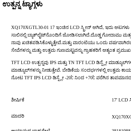
ಉತ್ಪನ್ನ ಟ್ಯಾಗ್ಗಳು
XQ170XGTL30-01 17 ಇಂಚಿನ LCD ಸ್ಕ್ರೀನ್ ಆಗಿದೆ, ಇದು ಆಟಗಳು ಮ
ಸಾಲಿನಲ್ಲಿ ಬ್ಯಾಕ್‌ಲೈಟ್‌ನೊಂದಿಗೆ ಜೋಡಿಸಲಾಗಿದೆ.ದೊಡ್ಡ ಗೋದಾಮು ಮತ್
ನಾವು ಖಚಿತಪಡಿಸಿಕೊಳ್ಳುತ್ತೇವೆ.ಮತ್ತು ವಾರಂಟಿಯು ಒಂದು ವರ್ಷವಾಗಿ
ಸೇವೆಗಳನ್ನು ಮತ್ತು ಉತ್ತಮ ಗುಣಮಟ್ಟವನ್ನು ಗ್ರಾಹಕರಿಗೆ ಅತ್ಯಂತ ಪ್ರಮುಖವಾ
TFT LCD ಉತ್ಪನ್ನವು IPS ಮತ್ತು TN TFT LCD ಡಿಸ್ಪ್ಲೇ ಮಾಡ್ಯೂಲ್‌ಗಳೊ
ಮಾಡ್ಯೂಲ್‌ಗಳನ್ನು ನೀಡುತ್ತೇವೆ. ಬೇಡಿಕೆಯ ಸಂದರ್ಭಗಳಲ್ಲಿ ಉತ್ತಮ ಕಾರ
ನೋಟ TFT IPS LCD ಡಿಸ್ಪ್ಲೇ -20℃ ನಿಂದ +70℃ ವರೆಗಿನ ತಾಪಮಾನದ ವ
ಶೀರ್ಷಿಕೆ
17' LCD 
ಮಾದರಿ
XQ170XG
ಆಯಾಮದ ಬಾಹ್ಯರೇಖೆ
381*198