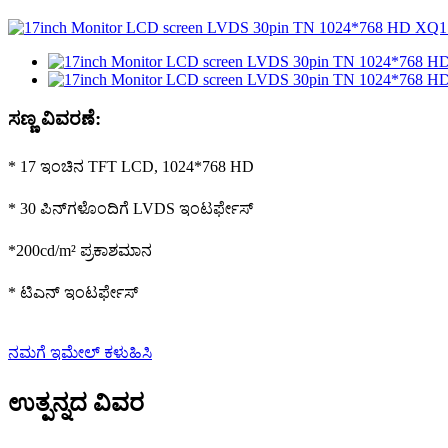
ಸಣ್ಣ ವಿವರಣೆ:
* 17 ಇಂಚಿನ TFT LCD, 1024*768 HD
* 30 ಪಿನ್‌ಗಳೊಂದಿಗೆ LVDS ಇಂಟರ್ಫೇಸ್
*200cd/m² ಪ್ರಕಾಶಮಾನ
* ಟಿಎನ್ ಇಂಟರ್ಫೇಸ್
ನಮಗೆ ಇಮೇಲ್ ಕಳುಹಿಸಿ
ಉತ್ಪನ್ನದ ವಿವರ