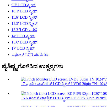
9.7′ LCD ಸ್ಕ್ರೀನ್
10.1′ LCD ಸ್ಕ್ರೀನ್
11.6′ LCD ಸ್ಕ್ರೀನ್
12.5′ LCD ಸ್ಕ್ರೀನ್
13.3 'LCD ಪರದೆ
14′ LCD ಸ್ಕ್ರೀನ್
15.6′ LCD ಸ್ಕ್ರೀನ್
17′ LCD ಸ್ಕ್ರೀನ್
ಐಫೋನ್ LCD ಪರದೆಗಳು
ವೈಶಿಷ್ಟ್ಯಗೊಳಿಸಿದ ಉತ್ಪನ್ನಗಳು
17 ಇಂಚಿನ ಮಾನಿಟರ್ LCD ಸ್ಕ್ರೀನ್ LVDS 30pin TN 1024*
15.6 ಇಂಚಿನ ಟ್ಯಾಬ್ಲೆಟ್ LCD ಸ್ಕ್ರೀನ್ EDP IPS 30pin 1920*1