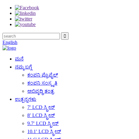
English
ಮನೆ
ನಮ್ಮ ಬಗ್ಗೆ
ಕಂಪನಿ ಪ್ರೊಫೈಲ್
ಕಂಪನಿ ಸಂಸ್ಕೃತಿ
ಅಭಿವೃದ್ಧಿ ತಂತ್ರ
ಉತ್ಪನ್ನಗಳು
7′ LCD ಸ್ಕ್ರೀನ್
8′ LCD ಸ್ಕ್ರೀನ್
9.7′ LCD ಸ್ಕ್ರೀನ್
10.1′ LCD ಸ್ಕ್ರೀನ್