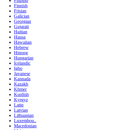
Filipino
Finnish
Frisian
Galician
Georgian
Gujarati
Haitian
Hausa
Hawaiian
Hebrew
Hmong
Hungarian
Icelandic
Igbo
Javanese
Kannada
Kazakh
Khmer
Kurdish
Kyrgyz
Latin
Latvian
Lithuanian
Luxembou..
Macedonian