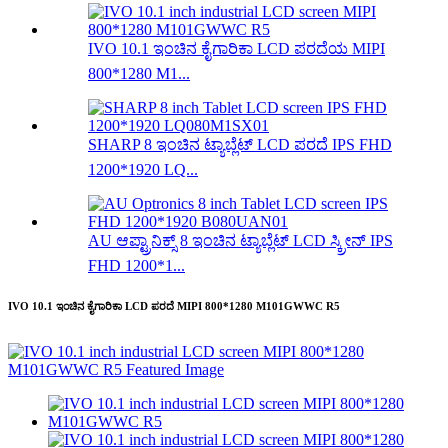
IVO 10.1 ಇಂಚಿನ ಕೈಗಾರಿಕಾ LCD ಪರದೆಯ MIPI
800*1280 M1...
SHARP 8 ಇಂಚಿನ ಟ್ಯಾಬ್ಲೆಟ್ LCD ಪರದೆ IPS FHD
1200*1920 LQ...
AU ಆಪ್ಟ್ರಾನಿಕ್ಸ್ 8 ಇಂಚಿನ ಟ್ಯಾಬ್ಲೆಟ್ LCD ಸ್ಕ್ರೀನ್ IPS
FHD 1200*1...
IVO 10.1 ಇಂಚಿನ ಕೈಗಾರಿಕಾ LCD ಪರದೆ MIPI 800*1280 M101GWWC R5