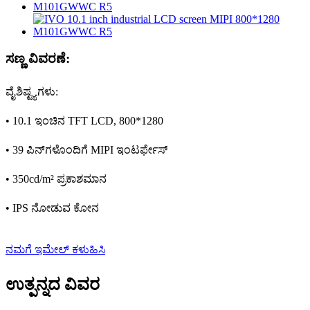
ಸಣ್ಣ ವಿವರಣೆ:
ವೈಶಿಷ್ಟ್ಯಗಳು:
• 10.1 ಇಂಚಿನ TFT LCD, 800*1280
• 39 ಪಿನ್‌ಗಳೊಂದಿಗೆ MIPI ಇಂಟರ್ಫೇಸ್
• 350cd/m² ಪ್ರಕಾಶಮಾನ
• IPS ನೋಡುವ ಕೋನ
ನಮಗೆ ಇಮೇಲ್ ಕಳುಹಿಸಿ
ಉತ್ಪನ್ನದ ವಿವರ