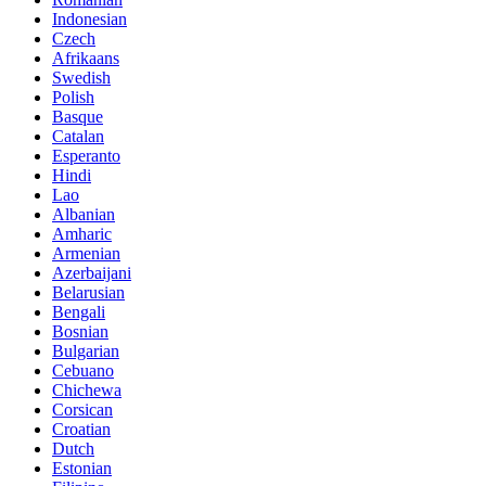
Indonesian
Czech
Afrikaans
Swedish
Polish
Basque
Catalan
Esperanto
Hindi
Lao
Albanian
Amharic
Armenian
Azerbaijani
Belarusian
Bengali
Bosnian
Bulgarian
Cebuano
Chichewa
Corsican
Croatian
Dutch
Estonian