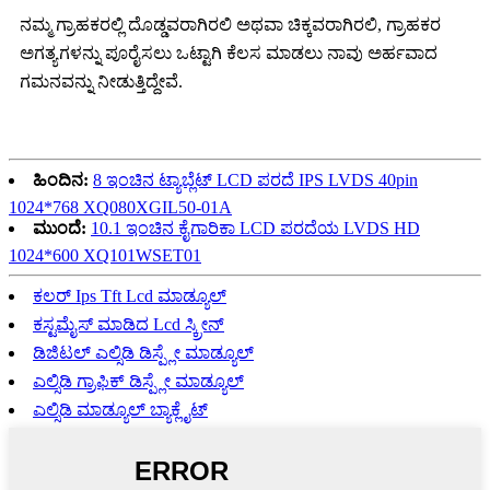
ನಮ್ಮ ಗ್ರಾಹಕರಲ್ಲಿ ದೊಡ್ಡವರಾಗಿರಲಿ ಅಥವಾ ಚಿಕ್ಕವರಾಗಿರಲಿ, ಗ್ರಾಹಕರ
ಅಗತ್ಯಗಳನ್ನು ಪೂರೈಸಲು ಒಟ್ಟಾಗಿ ಕೆಲಸ ಮಾಡಲು ನಾವು ಅರ್ಹವಾದ
ಗಮನವನ್ನು ನೀಡುತ್ತಿದ್ದೇವೆ.
ಹಿಂದಿನ:
8 ಇಂಚಿನ ಟ್ಯಾಬ್ಲೆಟ್ LCD ಪರದೆ IPS LVDS 40pin
1024*768 XQ080XGIL50-01A
ಮುಂದೆ:
10.1 ಇಂಚಿನ ಕೈಗಾರಿಕಾ LCD ಪರದೆಯ LVDS HD
1024*600 XQ101WSET01
ಕಲರ್ Ips Tft Lcd ಮಾಡ್ಯೂಲ್
ಕಸ್ಟಮೈಸ್ ಮಾಡಿದ Lcd ಸ್ಕ್ರೀನ್
ಡಿಜಿಟಲ್ ಎಲ್ಸಿಡಿ ಡಿಸ್ಪ್ಲೇ ಮಾಡ್ಯೂಲ್
ಎಲ್ಸಿಡಿ ಗ್ರಾಫಿಕ್ ಡಿಸ್ಪ್ಲೇ ಮಾಡ್ಯೂಲ್
ಎಲ್ಸಿಡಿ ಮಾಡ್ಯೂಲ್ ಬ್ಯಾಕ್ಲೈಟ್