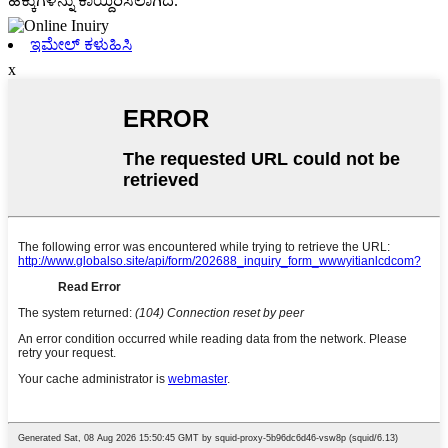
ಹಕ್ಕುಗಳನ್ನು ಕಾಯ್ದಿರಿಸಲಾಗಿದೆ.
ಇಮೇಲ್ ಕಳುಹಿಸಿ
x