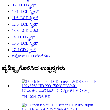
9.7′ LCD ಸ್ಕ್ರೀನ್
10.1′ LCD ಸ್ಕ್ರೀನ್
11.6′ LCD ಸ್ಕ್ರೀನ್
12.5′ LCD ಸ್ಕ್ರೀನ್
13.3 'LCD ಪರದೆ
14′ LCD ಸ್ಕ್ರೀನ್
15.6′ LCD ಸ್ಕ್ರೀನ್
17′ LCD ಸ್ಕ್ರೀನ್
ಐಫೋನ್ LCD ಪರದೆಗಳು
ವೈಶಿಷ್ಟ್ಯಗೊಳಿಸಿದ ಉತ್ಪನ್ನಗಳು
17 ಇಂಚಿನ ಮಾನಿಟರ್ LCD ಸ್ಕ್ರೀನ್ LVDS 30pin
TN 1024*768 HD...