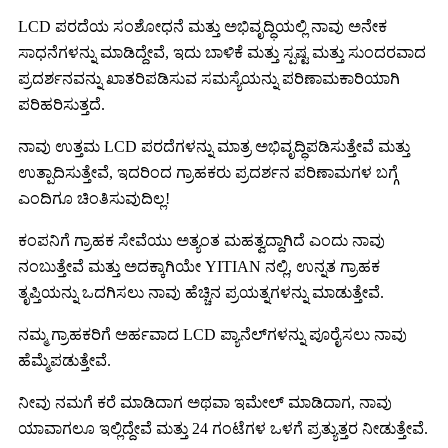
LCD ಪರದೆಯ ಸಂಶೋಧನೆ ಮತ್ತು ಅಭಿವೃದ್ಧಿಯಲ್ಲಿ ನಾವು ಅನೇಕ
ಸಾಧನೆಗಳನ್ನು ಮಾಡಿದ್ದೇವೆ, ಇದು ಬಾಳಿಕೆ ಮತ್ತು ಸ್ಪಷ್ಟ ಮತ್ತು ಸುಂದರವಾದ
ಪ್ರದರ್ಶನವನ್ನು ಖಾತರಿಪಡಿಸುವ ಸಮಸ್ಯೆಯನ್ನು ಪರಿಣಾಮಕಾರಿಯಾಗಿ
ಪರಿಹರಿಸುತ್ತದೆ.
ನಾವು ಉತ್ತಮ LCD ಪರದೆಗಳನ್ನು ಮಾತ್ರ ಅಭಿವೃದ್ಧಿಪಡಿಸುತ್ತೇವೆ ಮತ್ತು
ಉತ್ಪಾದಿಸುತ್ತೇವೆ, ಇದರಿಂದ ಗ್ರಾಹಕರು ಪ್ರದರ್ಶನ ಪರಿಣಾಮಗಳ ಬಗ್ಗೆ
ಎಂದಿಗೂ ಚಿಂತಿಸುವುದಿಲ್ಲ!
ಕಂಪನಿಗೆ ಗ್ರಾಹಕ ಸೇವೆಯು ಅತ್ಯಂತ ಮಹತ್ವದ್ದಾಗಿದೆ ಎಂದು ನಾವು
ನಂಬುತ್ತೇವೆ ಮತ್ತು ಅದಕ್ಕಾಗಿಯೇ YITIAN ನಲ್ಲಿ, ಉನ್ನತ ಗ್ರಾಹಕ
ತೃಪ್ತಿಯನ್ನು ಒದಗಿಸಲು ನಾವು ಹೆಚ್ಚಿನ ಪ್ರಯತ್ನಗಳನ್ನು ಮಾಡುತ್ತೇವೆ.
ನಮ್ಮ ಗ್ರಾಹಕರಿಗೆ ಅರ್ಹವಾದ LCD ಪ್ಯಾನೆಲ್‌ಗಳನ್ನು ಪೂರೈಸಲು ನಾವು
ಹೆಮ್ಮೆಪಡುತ್ತೇವೆ.
ನೀವು ನಮಗೆ ಕರೆ ಮಾಡಿದಾಗ ಅಥವಾ ಇಮೇಲ್ ಮಾಡಿದಾಗ, ನಾವು
ಯಾವಾಗಲೂ ಇಲ್ಲಿದ್ದೇವೆ ಮತ್ತು 24 ಗಂಟೆಗಳ ಒಳಗೆ ಪ್ರತ್ಯುತ್ತರ ನೀಡುತ್ತೇವೆ.