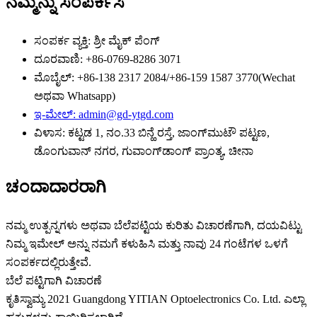
ನಮ್ಮನ್ನು ಸಂಪರ್ಕಿಸಿ
ಸಂಪರ್ಕ ವ್ಯಕ್ತಿ: ಶ್ರೀ ಮೈಕ್ ಪೆಂಗ್
ದೂರವಾಣಿ: +86-0769-8286 3071
ಮೊಬೈಲ್: +86-138 2317 2084/+86-159 1587 3770(Wechat
ಅಥವಾ Whatsapp)
ಇ-ಮೇಲ್: admin@gd-ytgd.com
ವಿಳಾಸ: ಕಟ್ಟಡ 1, ನಂ.33 ಬಿನ್ಹೆ ರಸ್ತೆ, ಜಾಂಗ್‌ಮುಟೌ ಪಟ್ಟಣ,
ಡೊಂಗುವಾನ್ ನಗರ, ಗುವಾಂಗ್‌ಡಾಂಗ್ ಪ್ರಾಂತ್ಯ, ಚೀನಾ
ಚಂದಾದಾರರಾಗಿ
ನಮ್ಮ ಉತ್ಪನ್ನಗಳು ಅಥವಾ ಬೆಲೆಪಟ್ಟಿಯ ಕುರಿತು ವಿಚಾರಣೆಗಾಗಿ, ದಯವಿಟ್ಟು
ನಿಮ್ಮ ಇಮೇಲ್ ಅನ್ನು ನಮಗೆ ಕಳುಹಿಸಿ ಮತ್ತು ನಾವು 24 ಗಂಟೆಗಳ ಒಳಗೆ
ಸಂಪರ್ಕದಲ್ಲಿರುತ್ತೇವೆ.
ಬೆಲೆ ಪಟ್ಟಿಗಾಗಿ ವಿಚಾರಣೆ
ಕೃತಿಸ್ವಾಮ್ಯ 2021 Guangdong YITIAN Optoelectronics Co. Ltd. ಎಲ್ಲಾ