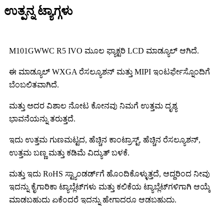
ಉತ್ಪನ್ನ ಟ್ಯಾಗ್ಗಳು
M101GWWC R5 IVO ಮೂಲ ಫ್ಯಾಕ್ಟರಿ LCD ಮಾಡ್ಯೂಲ್ ಆಗಿದೆ.
ಈ ಮಾಡ್ಯೂಲ್ WXGA ರೆಸಲ್ಯೂಶನ್ ಮತ್ತು MIPI ಇಂಟರ್ಫೇಸ್ನೊಂದಿಗೆ
ಬೆಂಬಲಿತವಾಗಿದೆ.
ಮತ್ತು ಅದರ ವಿಶಾಲ ನೋಟ ಕೋನವು ನಿಮಗೆ ಉತ್ತಮ ದೃಶ್ಯ
ಭಾವನೆಯನ್ನು ತರುತ್ತದೆ.
ಇದು ಉತ್ತಮ ಗುಣಮಟ್ಟದ, ಹೆಚ್ಚಿನ ಕಾಂಟ್ರಾಸ್ಟ್, ಹೆಚ್ಚಿನ ರೆಸಲ್ಯೂಶನ್,
ಉತ್ತಮ ಬಣ್ಣ ಮತ್ತು ಕಡಿಮೆ ವಿದ್ಯುತ್ ಬಳಕೆ.
ಮತ್ತು ಇದು RoHS ಸ್ಟ್ಯಾಂಡರ್ಡ್‌ಗೆ ಹೊಂದಿಕೊಳ್ಳುತ್ತದೆ, ಆದ್ದರಿಂದ ನೀವು
ಇದನ್ನು ಕೈಗಾರಿಕಾ ಟ್ಯಾಬ್ಲೆಟ್‌ಗಳು ಮತ್ತು ಕಲಿಕೆಯ ಟ್ಯಾಬ್ಲೆಟ್‌ಗಳಿಗಾಗಿ ಆಯ್ಕೆ
ಮಾಡಬಹುದು ಏಕೆಂದರೆ ಇದನ್ನು ಹೇಗಾದರೂ ಆಡಬಹುದು.